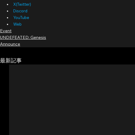
X(Twitter)
Discord
YouTube
Web
Event
UNDEFEATED: Genesis
Announce
最新記事