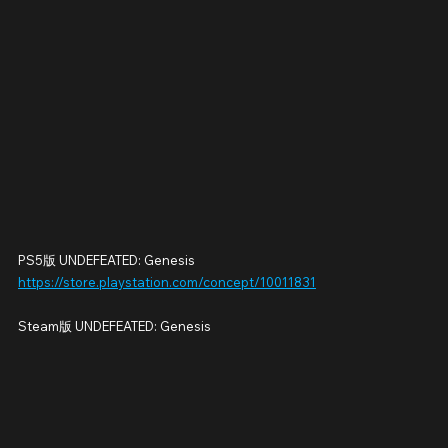
PS5版 UNDEFEATED: Genesis
https://store.playstation.com/concept/10011831
Steam版 UNDEFEATED: Genesis